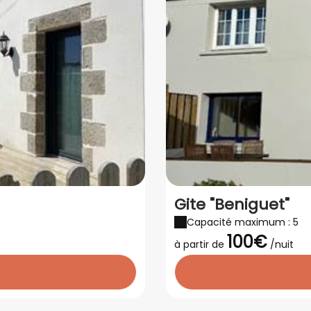
Gite "Beniguet"
Capacité maximum : 5
100€
à partir de
/nuit