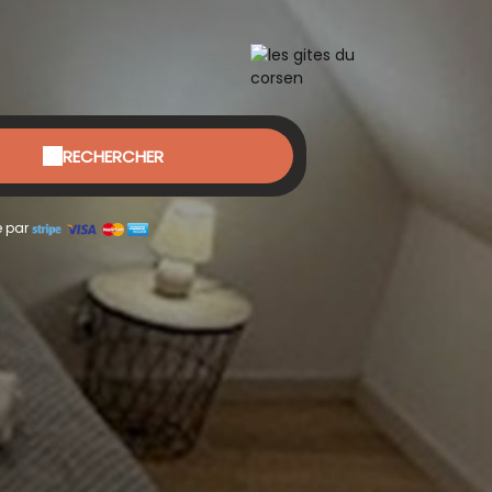
RECHERCHER
é par