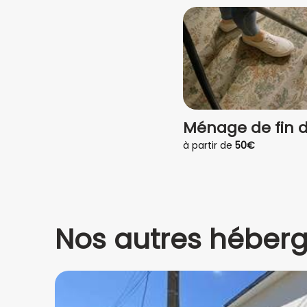
Ménage de fin de
à partir de
50€
Nos autres héber