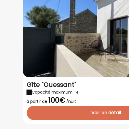
Gîte "Ouessant"
Capacité maximum : 4
100€
à partir de
/nuit
Voir en détail