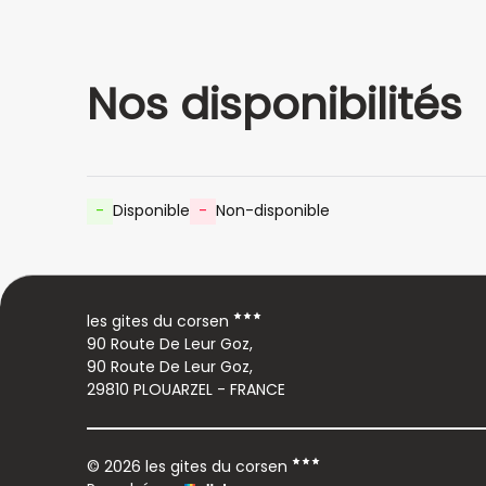
Nos disponibilités
-
Disponible
-
Non-disponible
les gites du corsen
90 Route De Leur Goz,
90 Route De Leur Goz,
29810 PLOUARZEL - FRANCE
© 2026 les gites du corsen