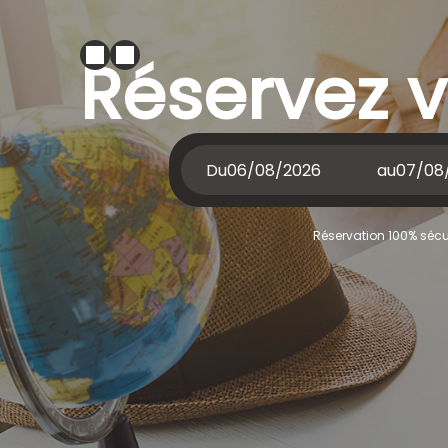
Réservez v
Du
au
Réservation 100% sécur