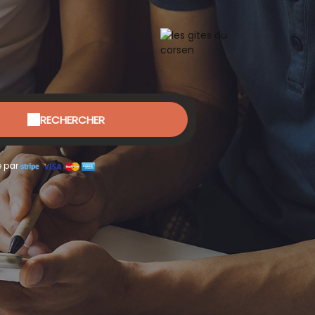
RECHERCHER
é par